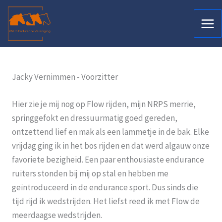
Ga
naar
de
inhoud
Jacky Vernimmen - Voorzitter
Hier zie je mij nog op Flow rijden, mijn NRPS merrie,
springgefokt en dressuurmatig goed gereden,
ontzettend lief en mak als een lammetje in de bak. Elke
vrijdag ging ik in het bos rijden en dat werd algauw onze
favoriete bezigheid. Een paar enthousiaste endurance
ruiters stonden bij mij op stal en hebben me
geïntroduceerd in de endurance sport. Dus sinds die
tijd rijd ik wedstrijden. Het liefst reed ik met Flow de
meerdaagse wedstrijden.