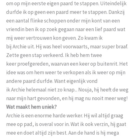
om op mijn eerste eigen paard te stappen. Uiteindelijk
durfde ik op geen een paard meer te stappen. Dankzij
een aantal flinke schoppen onder mijn kont van een
vriendin ben ik op zoek gegaan naar een lief paard wat
mij weer vertrouwen kon geven. Zo kwam ik
bij Archie uit. Hij was heel voorwaarts, maar super braaf.
Zette geen stap verkeerd. Ik heb hem twee
keer proefgereden, waarvan een keer op buitenrit. Het
idee was om hem weer te verkopen als ik weer op mijn
andere paard durfde. Want eigenlijk vond
ik Archie helemaal niet zo knap... Nouja, hij heeft de weg
naar mijn hart gevonden, en hij mag nu nooit meer weg!
Wat maakt hem uniek?
Archie is een enorme harde werker. Hij wil altijd graag
mee op pad, is overal voor in. Wat ik ook verzin, hij gaat
mee en doet altijd zijn best. Aan de hand is hij mega