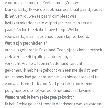
voorbij zag komen op Zeelandnet. (Zeeuwse
Marktplaats). Ik was op zoek naar een braaf paard, nadat
ik het vertrouwen te paard compleet was
kwijtgeraakt door vele valpartijen met mijn eerste
paard. Archie bleek die brave te zijn. Wel heel
voorwaarts, maar hij zet nooit een stap verkeerd.
Wat is zijn geschiedenis?
Archie is geboren in Engeland. Toen zijn fokker chronisch
ziek werd heeft hij alle paarden/pony's
verkocht. Archie is toen in Nederland terecht
gekomen. Ik heb hem gekocht van een meisje dat hem
als lespony had gekocht. Archie was hier echter veel te
voorwaarts en sterk voor. Niet geschikt voor kleine
ponymeisjes die net van een Shetlander af kwamen.
Waarom heb je hem gekregen/gekocht?
Ik heb Archie gekocht toen ik doodsbang was geworden