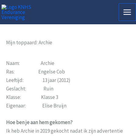
Ga
naar
de
inhoud
Mijn toppaard: Archie
Naam: Archie
Ras: Engelse Cob
Leeftijd: 13 jaar (2012)
Geslacht: Ruin
Klasse: Klasse 3
Eigenaar: Elise Bruijn
Hoe ben je aan hem gekomen?
Ik heb Archie in 2019 gekocht nadat ik zijn advertentie