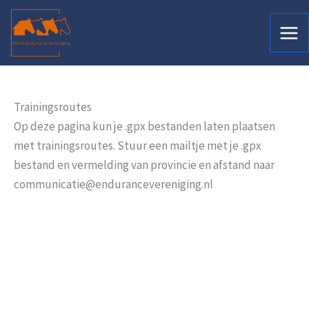
Ga
naar
de
inhoud
Trainingsroutes
Op deze pagina kun je .gpx bestanden laten plaatsen
met trainingsroutes. Stuur een mailtje met je .gpx
bestand en vermelding van provincie en afstand naar
communicatie@endurancevereniging.nl